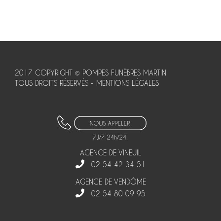
2017 COPYRIGHT © POMPES FUNÈBRES MARTIN
TOUS DROITS RÉSERVÉS -
MENTIONS LÉGALES
AGENCE DE VINEUIL
02 54 42 34 51
AGENCE DE VENDÔME
02 54 80 09 95