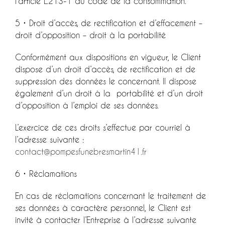
l’article L.213-1 du code de la consommation.
5 • Droit d’accès, de rectification et d’effacement –
droit d’opposition – droit à la portabilité
Conformément aux dispositions en vigueur, le Client
dispose d’un droit d’accès, de rectification et de
suppression des données le concernant. Il dispose
également d’un droit à la portabilité et d’un droit
d’opposition à l’emploi de ses données.
L’exercice de ces droits s’effectue par courriel à
l’adresse suivante :
contact@pompesfunebresmartin41.fr
6 • Réclamations
En cas de réclamations concernant le traitement de
ses données à caractère personnel, le Client est
invité à contacter l’Entreprise à l’adresse suivante