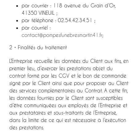
par courrier : 118 avenue du Grain d’Or,
41350 VINEUIL ;
par téléphone : 02.54.42.34.51 ;
par courriel :
contact@pompesfunebresmartin41.fr
;
2 • Finalités du traitement
L’Entreprise recueille les données du Client aux fins, en
premier lieu, d’exercer les prestations objet du
contrat formé par les CGV et le bon de commande
signé par le Client ainsi que pour proposer au Client
des services complémentaires au Contrat. A cette fin,
les données fournies par le Client sont susceptibles
d’être communiquées aux employés de l’Entreprise et
aux prestataires et sous-traitants de l’Entreprise,
dans la limite de ce qui est nécessaire à l’exécution
des prestations.