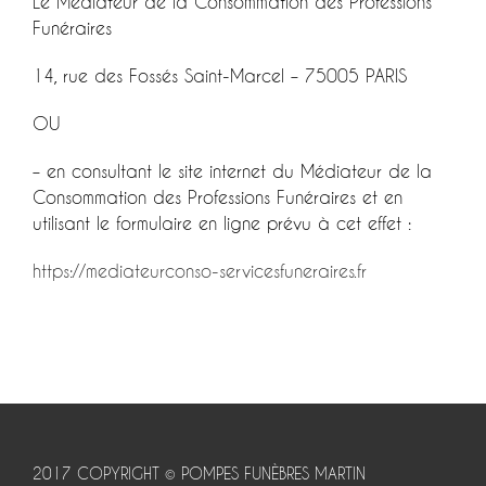
Le Médiateur de la Consommation des Professions
Funéraires
14, rue des Fossés Saint-Marcel – 75005 PARIS
OU
– en consultant le site internet du Médiateur de la
Consommation des Professions Funéraires et en
utilisant le formulaire en ligne prévu à cet effet :
https://mediateurconso-servicesfuneraires.fr
2017 COPYRIGHT © POMPES FUNÈBRES MARTIN