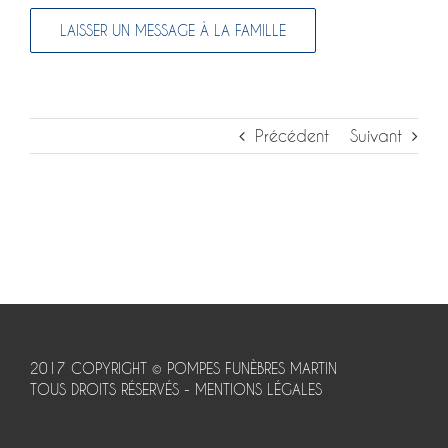
Précédent
Suivant
2017 COPYRIGHT © POMPES FUNÈBRES MARTIN
TOUS DROITS RÉSERVÉS -
MENTIONS LÉGALES