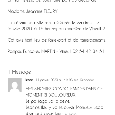
Madame Jeannine FLEURY
La cérémonie civile sera célébrée le vendredi 17
janvier 2020, à 16 heures, au cimetière de Vineuil 2.
Cet avis tient lieu de faire-part et de remerciements.
Pompes Funèbres MARTIN – Vineuil 02 54 42 34 51
1 Message
lebas
14 janvier 2020 à 14 h 53 min
- Répondre
MES SINCERES CONDOLEANCES DANS CE
MOMENT SI DOULOUREUX.
Je partage votre peine.
Jeanine fleury va terouver Monsieur Leba
sbernard avce leurs anges.