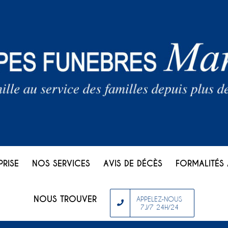
PRISE
NOS SERVICES
AVIS DE DÉCÈS
FORMALITÉS 
NOUS TROUVER
APPELEZ-NOUS
7J/7 24H/24