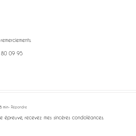
 remerciements.
 80 09 95
6 min
- Répondre
 épreuve, recevez mes sincères condoléances.