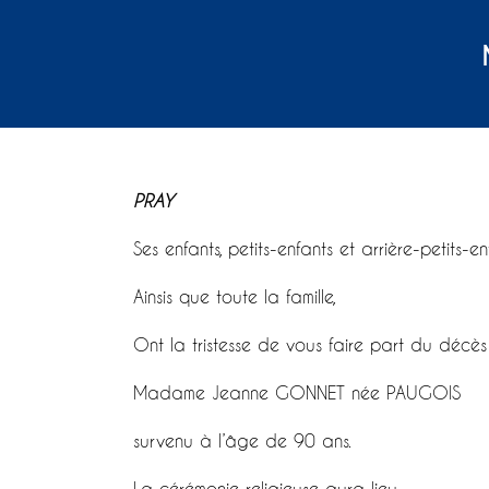
PRAY
Ses enfants, petits-enfants et arrière-petits-en
Ainsis que toute la famille,
Ont la tristesse de vous faire part du décè
Madame Jeanne GONNET née PAUGOIS
survenu à l’âge de 90 ans.
La cérémonie religieuse aura lieu