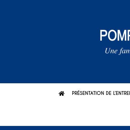
Skip
to
content
PRÉSENTATION DE L’ENTRE