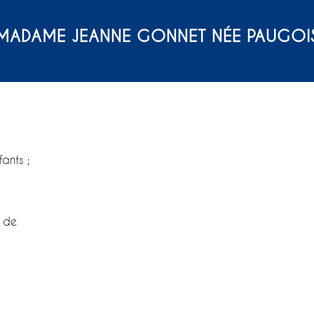
MADAME JEANNE GONNET NÉE PAUGOI
fants ;
s de